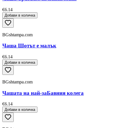
€6.14
Добави в количка
BGshtampa.com
Чаша Шотът е малък
€6.14
Добави в количка
BGshtampa.com
Чашата на най-заБавния колега
€6.14
Добави в количка