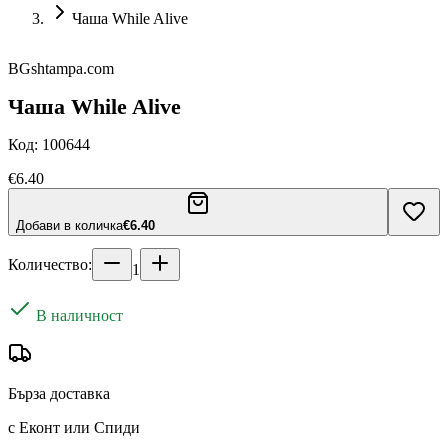
Чаша While Alive
BGshtampa.com
Чаша While Alive
Код:
100644
€6.40
Добави в количка
€6.40
Количество:
1
В наличност
Бърза доставка
с Еконт или Спиди