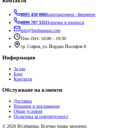
Контакти
0895 450 008
Корпоративни / фирмени
0899 707 555
Поръчки и въпроси
info@bgshtampa.com
Пон–Пет: 10:00 – 19:30
гр. София, ул. Йордан Йосифов 8
Информация
За нас
Блог
Контакти
Обслужване на клиенти
Доставка
Връщане и рекламации
Общи условия
Политика за поверителност
©
2026
BGshtampa. Всички права запазени.