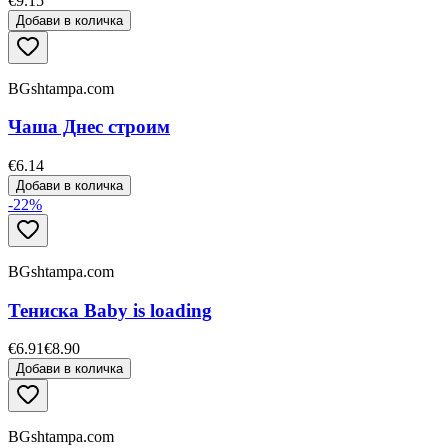
€9.15
Добави в количка
BGshtampa.com
Чаша Днес строим
€6.14
Добави в количка
-
22
%
BGshtampa.com
Тениска Baby is loading
€6.91
€8.90
Добави в количка
BGshtampa.com