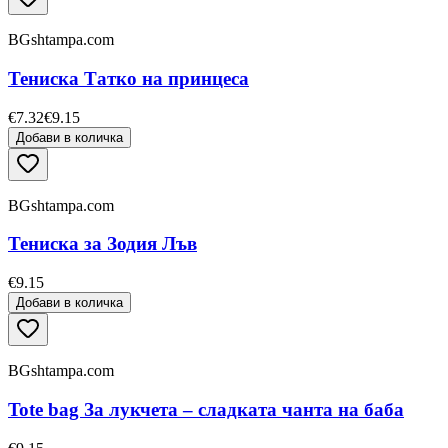
BGshtampa.com
Тениска Татко на принцеса
€7.32
€9.15
Добави в количка
BGshtampa.com
Тениска за Зодия Лъв
€9.15
Добави в количка
BGshtampa.com
Tote bag За лукчета – сладката чанта на баба