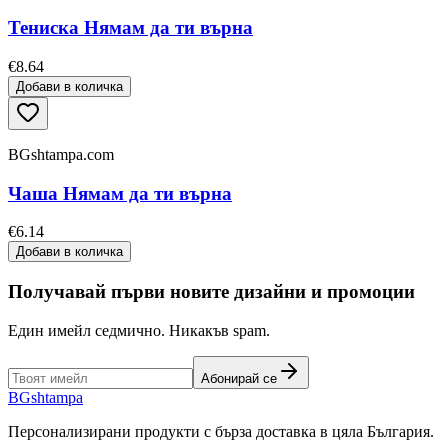
Тениска Нямам да ти върна
€8.64
Добави в количка
BGshtampa.com
Чаша Нямам да ти върна
€6.14
Добави в количка
Получавай първи новите дизайни и промоции
Един имейл седмично. Никакъв spam.
Абонирай се
BG
shtampa
Персонализирани продукти с бърза доставка в цяла България.