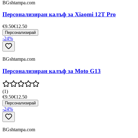
BGshtampa.com
Персонализиран калъф за Xiaomi 12T Pro
€9.50
€12.50
Персонализирай
-
24
%
BGshtampa.com
Персонализиран калъф за Moto G13
(
1
)
€9.50
€12.50
Персонализирай
-
24
%
BGshtampa.com