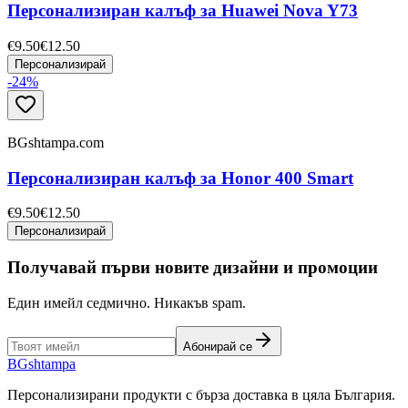
Персонализиран калъф за Huawei Nova Y73
€9.50
€12.50
Персонализирай
-
24
%
BGshtampa.com
Персонализиран калъф за Honor 400 Smart
€9.50
€12.50
Персонализирай
Получавай първи новите дизайни и промоции
Един имейл седмично. Никакъв spam.
Абонирай се
BG
shtampa
Персонализирани продукти с бърза доставка в цяла България.