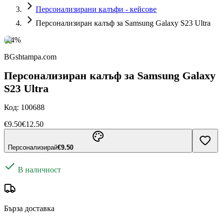
Персонализирани калъфи - кейсове
Персонализиран калъф за Samsung Galaxy S23 Ultra
-
24
%
BGshtampa.com
Персонализиран калъф за Samsung Galaxy
S23 Ultra
Код:
100688
€9.50
€12.50
Персонализирай
€9.50
В наличност
Бърза доставка