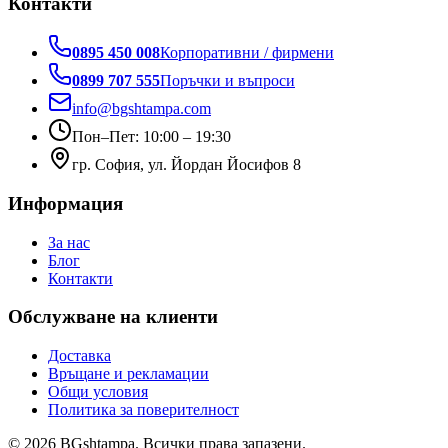
Контакти
0895 450 008
Корпоративни / фирмени
0899 707 555
Поръчки и въпроси
info@bgshtampa.com
Пон–Пет: 10:00 – 19:30
гр. София, ул. Йордан Йосифов 8
Информация
За нас
Блог
Контакти
Обслужване на клиенти
Доставка
Връщане и рекламации
Общи условия
Политика за поверителност
©
2026
BGshtampa. Всички права запазени.