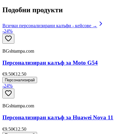
Подобни продукти
Всички персонализирани калъфи - кейсове →
-
24
%
BGshtampa.com
Персонализиран калъф за Moto G54
€9.50
€12.50
Персонализирай
-
24
%
BGshtampa.com
Персонализиран калъф за Huawei Nova 11
€9.50
€12.50