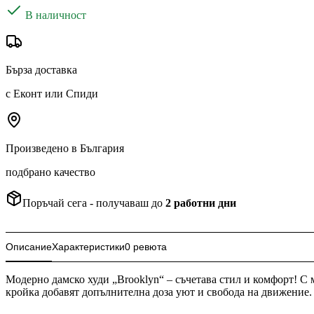
В наличност
Бърза доставка
с Еконт или Спиди
Произведено в България
подбрано качество
Поръчай сега - получаваш до
2
работни дни
Описание
Характеристики
0 ревюта
Модерно дамско худи „Brooklyn“ – съчетава стил и комфорт! С 
кройка добавят допълнителна доза уют и свобода на движение.