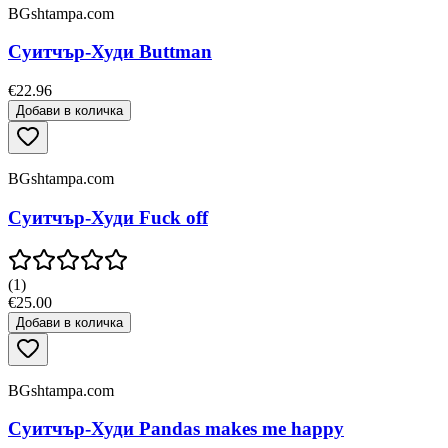
BGshtampa.com
Суитчър-Худи Buttman
€22.96
Добави в количка
BGshtampa.com
Суитчър-Худи Fuck off
(
1
)
€25.00
Добави в количка
BGshtampa.com
Суитчър-Худи Pandas makes me happy