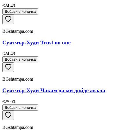
€24.49
Добави в количка
BGshtampa.com
Суитчър-Худи Trust no one
€24.49
Добави в количка
BGshtampa.com
Суитчър-Худи Чакам да ми дойде акъла
€25.00
Добави в количка
BGshtampa.com