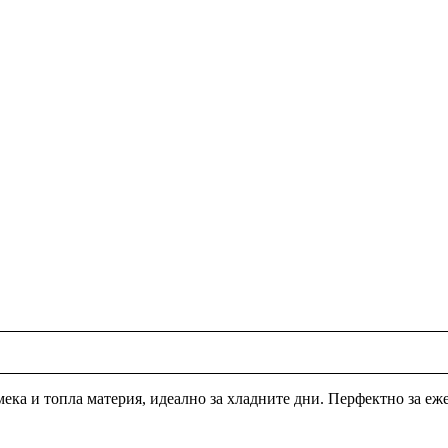
мека и топла материя, идеално за хладните дни. Перфектно за е