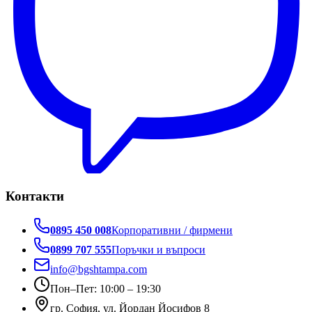
Контакти
0895 450 008
Корпоративни / фирмени
0899 707 555
Поръчки и въпроси
info@bgshtampa.com
Пон–Пет: 10:00 – 19:30
гр. София, ул. Йордан Йосифов 8