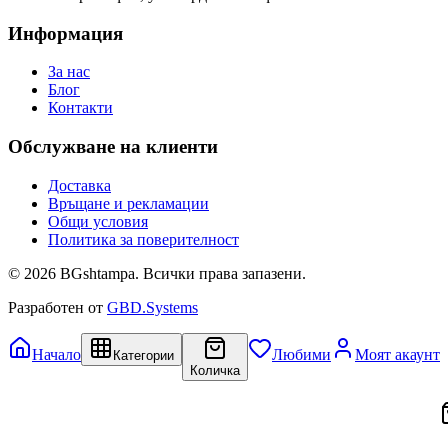
Информация
За нас
Блог
Контакти
Обслужване на клиенти
Доставка
Връщане и рекламации
Общи условия
Политика за поверителност
©
2026
BGshtampa. Всички права запазени.
Разработен от
GBD.Systems
Начало
Любими
Моят акаунт
Категории
Количка