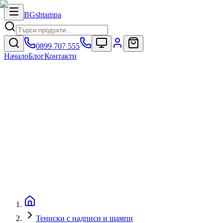
BG
shtampa
0899 707 555
Начало
Блог
Контакти
Тениски с надписи и щампи