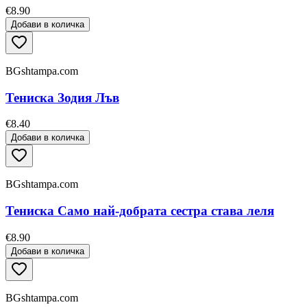
€8.90
Добави в количка
BGshtampa.com
Тениска Зодия Лъв
€8.40
Добави в количка
BGshtampa.com
Тениска Само най-добрата сестра става леля
€8.90
Добави в количка
BGshtampa.com