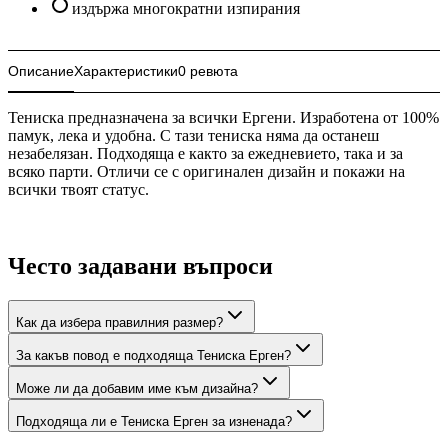
издържа многократни изпирания
Описание
Характеристики
0 ревюта
Тениска предназначена за всички Ергени. Изработена от 100%
памук, лека и удобна. С тази тениска няма да останеш
незабелязан. Подходяща е както за ежедневието, така и за
всяко парти. Отличи се с оригинален дизайн и покажи на
всички твоят статус.
Често задавани въпроси
Как да избера правилния размер?
За какъв повод е подходяща Тениска Ерген?
Може ли да добавим име към дизайна?
Подходяща ли е Тениска Ерген за изненада?