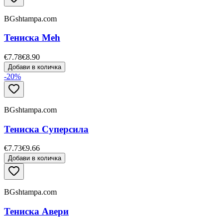
BGshtampa.com
Тениска Meh
€7.78
€8.90
Добави в количка
-
20
%
BGshtampa.com
Тениска Суперсила
€7.73
€9.66
Добави в количка
BGshtampa.com
Тениска Авери