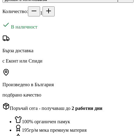
Количество:
1
В наличност
Бърза доставка
с Еконт или Спиди
Произведено в България
подбрано качество
Поръчай сега - получаваш до
2
работни дни
100% органичен памук
195гр/м мека премиум материя