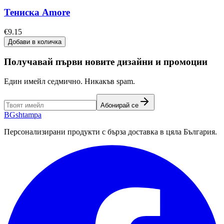
Тениска Amore
€9.15
Добави в количка
Получавай първи новите дизайни и промоции
Един имейл седмично. Никакъв spam.
Абонирай се
BG
shtampa
Персонализирани продукти с бърза доставка в цяла България.