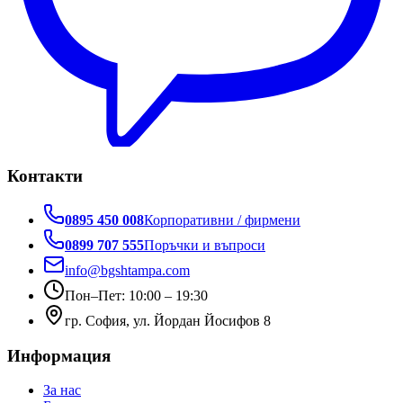
Контакти
0895 450 008
Корпоративни / фирмени
0899 707 555
Поръчки и въпроси
info@bgshtampa.com
Пон–Пет: 10:00 – 19:30
гр. София, ул. Йордан Йосифов 8
Информация
За нас