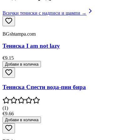
Всички тениски с надписи и щампи →
BGshtampa.com
Тениска I am not lazy
€9.15
Добави в количка
Тениска Спести вода-пии бира
(
1
)
€9.66
Добави в количка