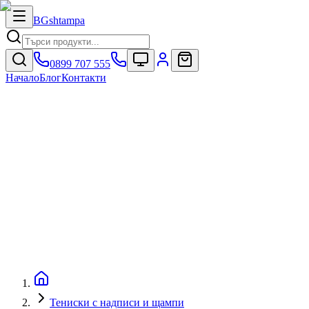
BG
shtampa
0899 707 555
Начало
Блог
Контакти
Тениски с надписи и щампи