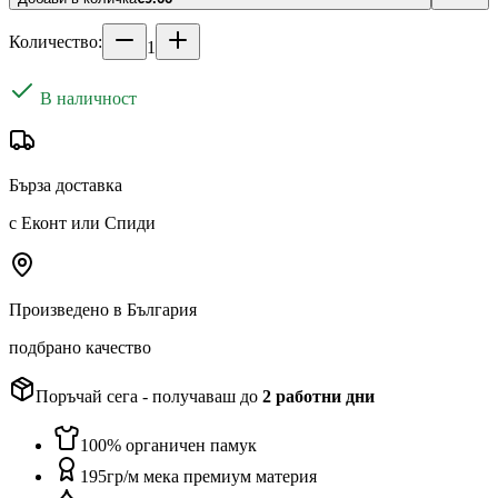
Количество:
1
В наличност
Бърза доставка
с Еконт или Спиди
Произведено в България
подбрано качество
Поръчай сега - получаваш до
2
работни дни
100% органичен памук
195гр/м мека премиум материя