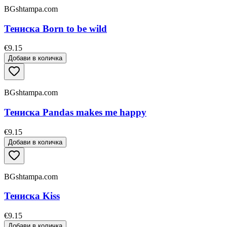
BGshtampa.com
Тениска Born to be wild
€9.15
Добави в количка
BGshtampa.com
Тениска Pandas makes me happy
€9.15
Добави в количка
BGshtampa.com
Тениска Kiss
€9.15
Добави в количка