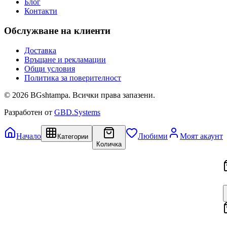
Блог
Контакти
Обслужване на клиенти
Доставка
Връщане и рекламации
Общи условия
Политика за поверителност
©
2026
BGshtampa. Всички права запазени.
Разработен от
GBD.Systems
Начало
Любими
Моят акаунт
Категории
Количка