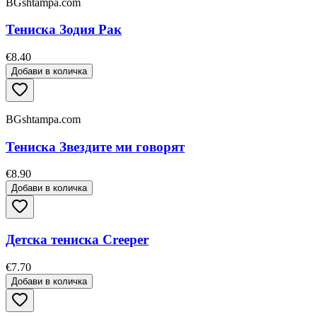
BGshtampa.com
Тениска Зодия Рак
€8.40
Добави в количка
BGshtampa.com
Тениска Звездите ми говорят
€8.90
Добави в количка
Детска тениска Creeper
€7.70
Добави в количка