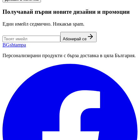
Получавай първи новите дизайни и промоции
Един имейл седмично. Никакъв spam.
Абонирай се
BG
shtampa
Персонализирани продукти с бърза доставка в цяла България.