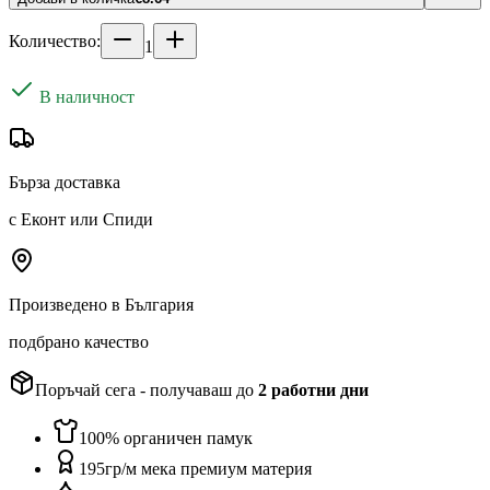
Количество:
1
В наличност
Бърза доставка
с Еконт или Спиди
Произведено в България
подбрано качество
Поръчай сега - получаваш до
2
работни дни
100% органичен памук
195гр/м мека премиум материя