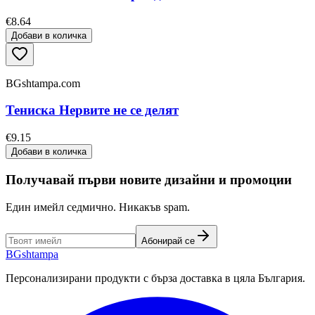
€8.64
Добави в количка
BGshtampa.com
Тениска Нервите не се делят
€9.15
Добави в количка
Получавай първи новите дизайни и промоции
Един имейл седмично. Никакъв spam.
Абонирай се
BG
shtampa
Персонализирани продукти с бърза доставка в цяла България.