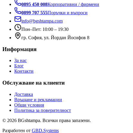
0895 450 008
Корпоративни / фирмени
0899 707 555
Поръчки и въпроси
info@bgshtampa.com
Пон–Пет: 10:00 – 19:30
гр. София, ул. Йордан Йосифов 8
Информация
За нас
Блог
Контакти
Обслужване на клиенти
Доставка
Връщане и рекламации
Общи условия
Политика за поверителност
©
2026
BGshtampa. Всички права запазени.
Разработен от
GBD.Systems