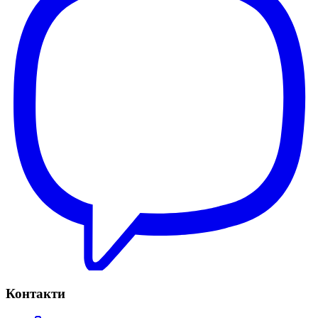
Контакти