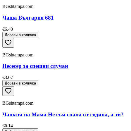
BGshtampa.com
Чаша България 681
€6.40
Добави в количка
BGshtampa.com
Несесер за спешни случаи
€3.07
Добави в количка
BGshtampa.com
Чашата на Мама Не съм спала от година, а ти?
€6.14